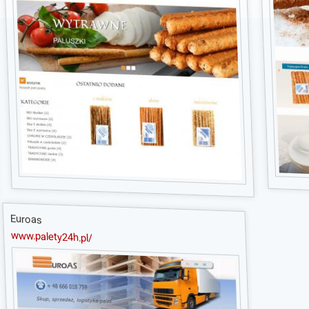
Euroas
www.palety24h.pl/