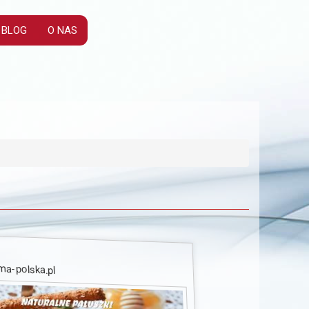
BLOG
O NAS
a-polska.pl